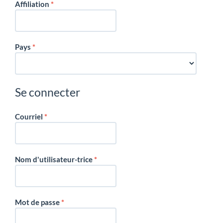
Obligatoire
Affiliation
*
Obligatoire
Pays
*
Se connecter
Obligatoire
Courriel
*
Obligatoire
Nom d'utilisateur-trice
*
Obligatoire
Mot de passe
*