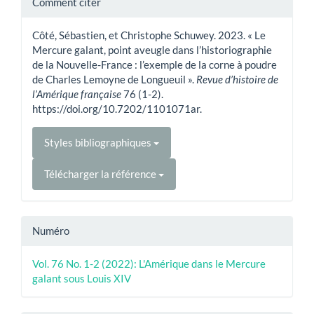
Comment citer
sur
Côté, Sébastien, et Christophe Schuwey. 2023. « Le
l'article
Mercure galant, point aveugle dans l’historiographie
de la Nouvelle-France : l’exemple de la corne à poudre
de Charles Lemoyne de Longueuil ».
Revue d’histoire de
l’Amérique française
76 (1-2).
https://doi.org/10.7202/1101071ar.
Styles bibliographiques
Télécharger la référence
Numéro
Vol. 76 No. 1-2 (2022): L'Amérique dans le Mercure
galant sous Louis XIV