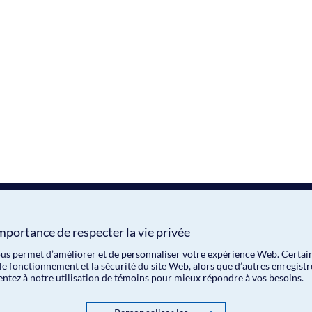
mportance de respecter la vie privée
nous permet d’améliorer et de personnaliser votre expérience Web. Certai
le fonctionnement et la sécurité du site Web, alors que d’autres enregist
entez à notre utilisation de témoins pour mieux répondre à vos besoins.