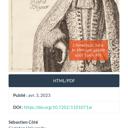
HTML/PDF
Publié :
avr. 3, 2023
DOI :
https://doi.org/10.7202/1101071ar
Contenu
Sébastien Côté