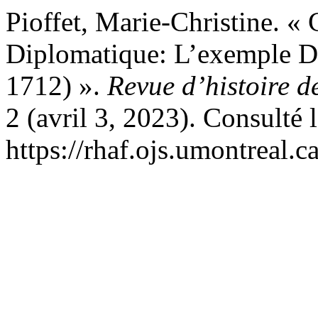
Pioffet, Marie-Christine. «
Diplomatique: L’exemple D
1712) ».
Revue d’histoire d
2 (avril 3, 2023). Consulté 
https://rhaf.ojs.umontreal.c