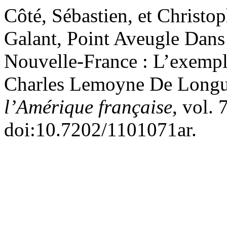
Côté, Sébastien, et Christ
Galant, Point Aveugle Dans
Nouvelle-France : L’exemp
Charles Lemoyne De Longu
l’Amérique française
, vol. 
doi:10.7202/1101071ar.