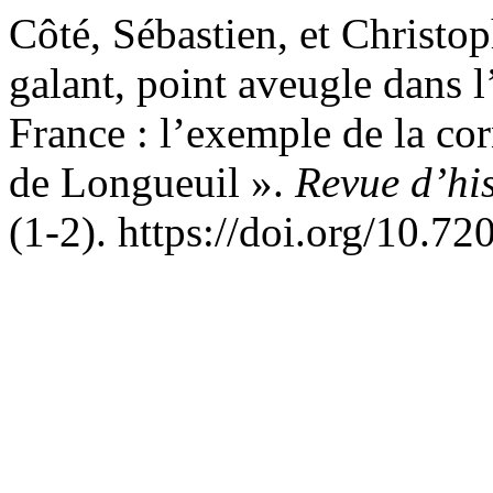
Côté, Sébastien, et Christ
galant, point aveugle dans l
France : l’exemple de la c
de Longueuil ».
Revue d’his
(1-2). https://doi.org/10.7