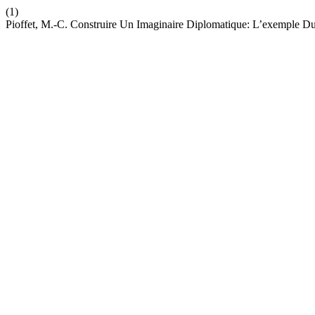
(1)
Pioffet, M.-C. Construire Un Imaginaire Diplomatique: L’exemple D