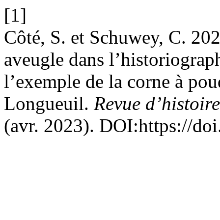
[1]
Côté, S. et Schuwey, C. 202
aveugle dans l’historiograp
l’exemple de la corne à po
Longueuil.
Revue d’histoir
(avr. 2023). DOI:https://do